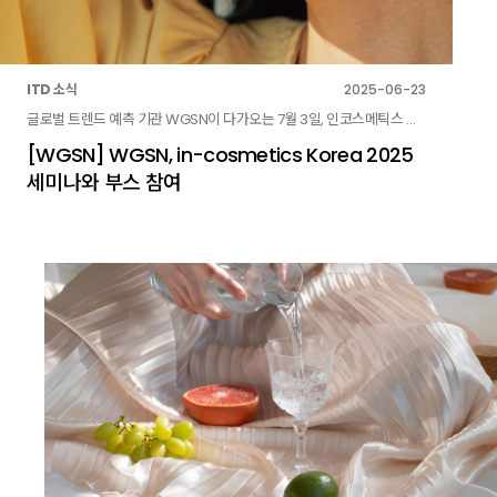
ITD 소식
2025-06-23
글로벌 트렌드 예측 기관 WGSN이 다가오는 7월 3일, 인코스메틱스 부스 및 <2027: 성분 트렌드 전망>을 주제로 세미나 연사로 참여합니다.
[WGSN] WGSN, in-cosmetics Korea 2025
세미나와 부스 참여