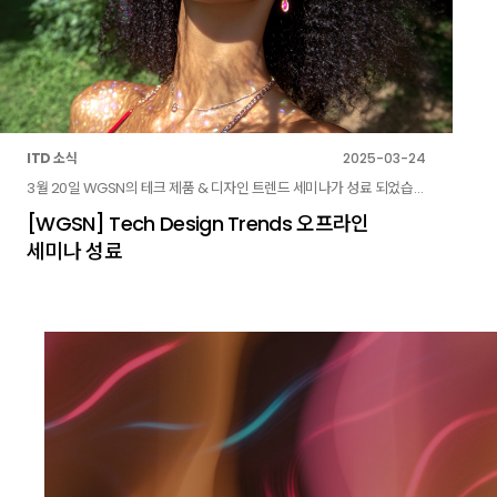
ITD 소식
2025-03-24
3월 20일 WGSN의 테크 제품 & 디자인 트렌드 세미나가 성료 되었습니다.
[WGSN] Tech Design Trends 오프라인
세미나 성료