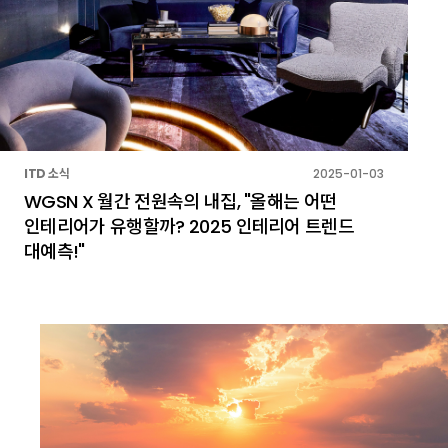
ITD 소식
2025-01-03
WGSN X 월간 전원속의 내집, "올해는 어떤
인테리어가 유행할까? 2025 인테리어 트렌드
대예측!"