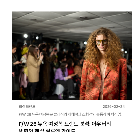
최신 트렌드
2026-02-24
F/W 26 뉴욕 여성복은 클래식의 재해석과 조형적인 볼륨감이 핵심입니다. 코트 비중의 확대와 케이프 디테일, 드레이핑 실루엣을 통해 현대적인 스타일을 제안하는 이번 시즌 여성복 트렌드 분석 리포트를 지금 확인하세요.
F/W 26 뉴욕 여성복 트렌드 분석: 아우터의
변화와 핵심 실루엣 가이드