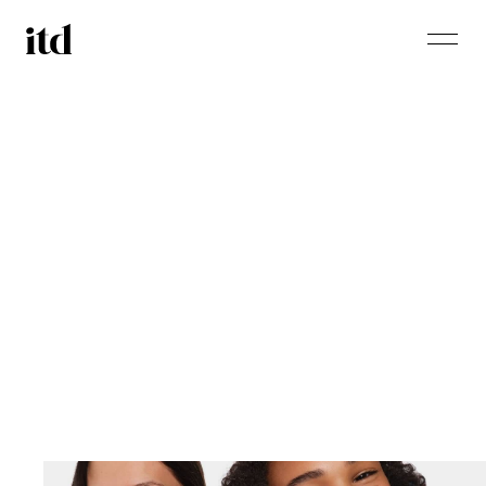
서비스 소개
최신 트렌드
서비스 이용팁
ITD 소식