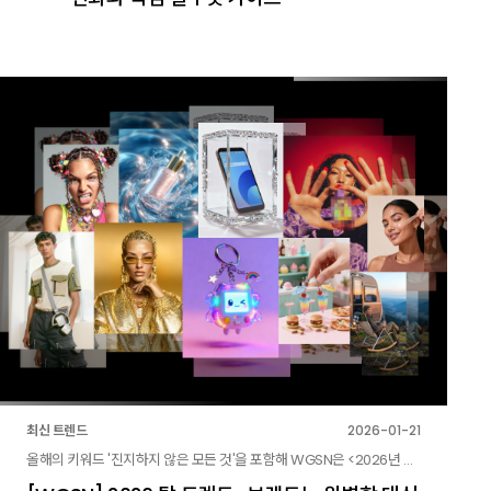
최신 트렌드
2026-01-21
올해의 키워드 '진지하지 않은 모든 것'을 포함해 WGSN은 <2026년 탑 트렌드> 리포트를 공개했습니다. 뷰티, 패션, 테크, 인테리어 등 다양한 산업군에서 브랜드가 주목해야 할 핵심 마케팅 트렌드 10가지와 적용 전략을 확인해 보세요.