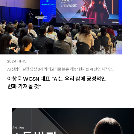
2024-11-15
AI 산업의 발전 양상 3개 카테고리로 분류 가능 “현재는 AI 산업 시작단계...AI 의인화 머지않아”
이창욱 WGSN 대표 “AI는 우리 삶에 긍정적인
변화 가져올 것”