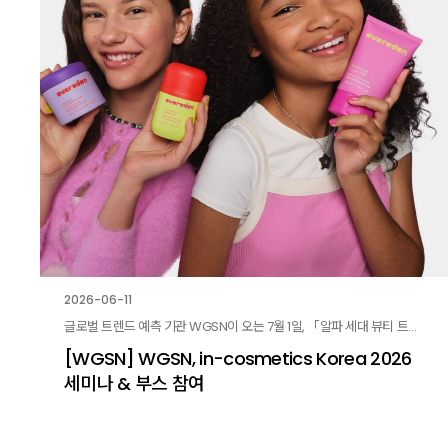
2026-06-11
글로벌 트렌드 예측 기관 WGSN이 오는 7월 1일, 「알파 세대 뷰티 트렌드와 제품 전략」 세미나에 연사로 참여하고, 현장 부스를 운영합니다.
[WGSN] WGSN, in-cosmetics Korea 2026
세미나 & 부스 참여